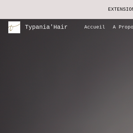
EXTENSIO
Sk
Typania'Hair
Accueil
A Prop